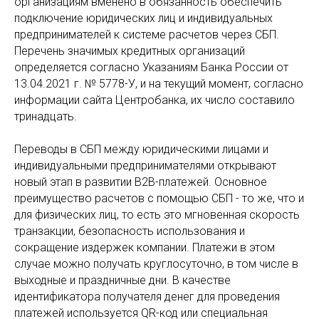
организациям вменено в обязанность обеспечить
подключение юридических лиц и индивидуальных
предпринимателей к системе расчетов через СБП.
Перечень значимых кредитных организаций
определяется согласно Указаниям Банка России от
13.04.2021 г. № 5778-У, и на текущий момент, согласно
информации сайта Центробанка, их число составило
тринадцать.
Переводы в СБП между юридическими лицами и
индивидуальными предпринимателями открывают
новый этап в развитии B2B-платежей. Основное
преимущество расчетов с помощью СБП - то же, что и
для физических лиц, то есть это мгновенная скорость
транзакции, безопасность использования и
сокращение издержек компании. Платежи в этом
случае можно получать круглосуточно, в том числе в
выходные и праздничные дни. В качестве
идентификатора получателя денег для проведения
платежей используется QR-код или специальная